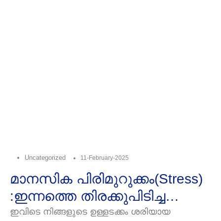
Uncategorized
11-February-2025
മാനസിക പിരിമുറുക്കം(Stress)
:ഇന്നത്തെ തിരക്കുപിടിച്ച
ജീവിതരീതിയില്‍എല്ലാ
ഇവിടെ നിങ്ങളുടെ ഉള്ളടക്കം ശരിയായ