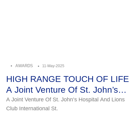
AWARDS
11-May-2025
HIGH RANGE TOUCH OF LIFE
A Joint Venture Of St. John’s
Hospital & Lions…
A Joint Venture Of St. John’s Hospital And Lions
Club International St.