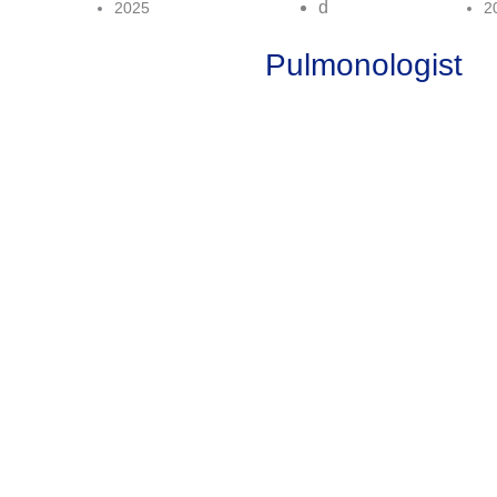
D
2025
2
Pulmonologist