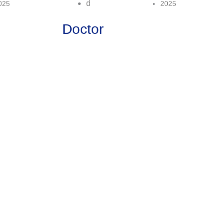
D
025
2025
Doctor